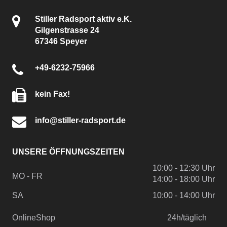
Stiller Radsport aktiv e.K.
Gilgenstrasse 24
67346 Speyer
+49-6232-75966
kein Fax!
info@stiller-radsport.de
UNSERE ÖFFNUNGSZEITEN
10:00 - 12:30 Uhr
MO - FR
14:00 - 18:00 Uhr
SA
10:00 - 14:00 Uhr
OnlineShop
24h/täglich