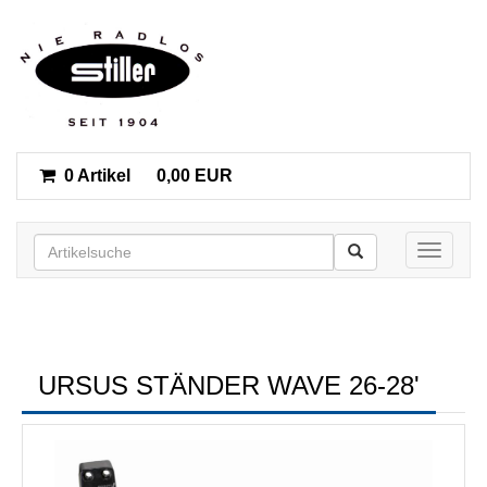
0 Artikel
0,00 EUR
Toggle n
URSUS STÄNDER WAVE 26-28'