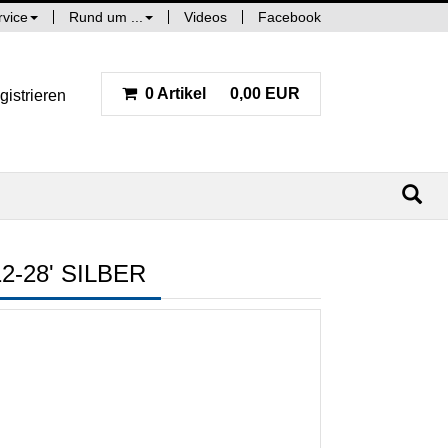
rvice
Rund um ...
Videos
Facebook
0 Artikel
0,00 EUR
gistrieren
-28' SILBER