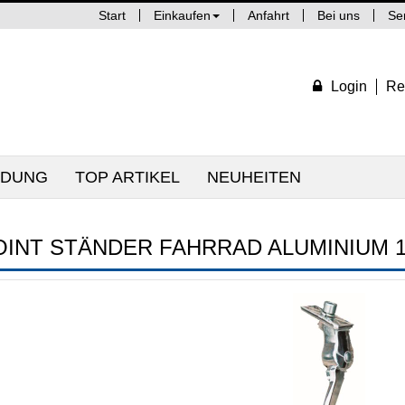
Start
Einkaufen
Anfahrt
Bei uns
Se
Login
Re
IDUNG
TOP ARTIKEL
NEUHEITEN
OINT STÄNDER FAHRRAD ALUMINIUM 12