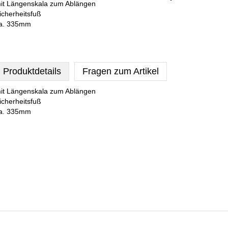
it Längenskala zum Ablängen
icherheitsfuß
a. 335mm
Produktdetails
Fragen zum Artikel
it Längenskala zum Ablängen
icherheitsfuß
a. 335mm