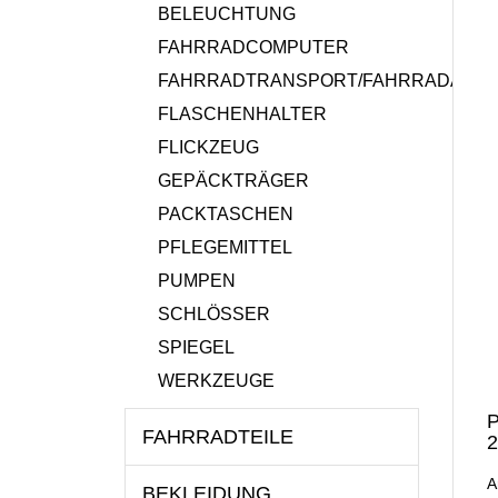
BELEUCHTUNG
FAHRRADCOMPUTER
FAHRRADTRANSPORT/FAHRRADANH
FLASCHENHALTER
FLICKZEUG
GEPÄCKTRÄGER
PACKTASCHEN
PFLEGEMITTEL
PUMPEN
SCHLÖSSER
SPIEGEL
WERKZEUGE
P
FAHRRADTEILE
2
A
BEKLEIDUNG