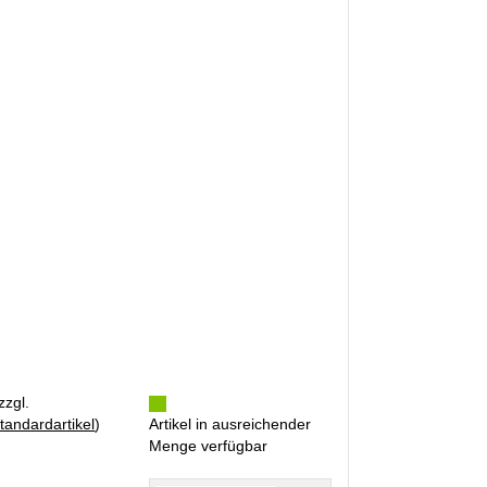
zzgl.
tandardartikel
)
Artikel in ausreichender
Menge verfügbar