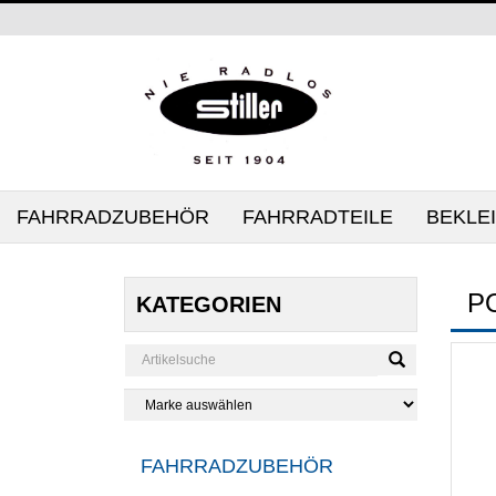
FAHRRADZUBEHÖR
FAHRRADTEILE
BEKLE
P
KATEGORIEN
FAHRRADZUBEHÖR