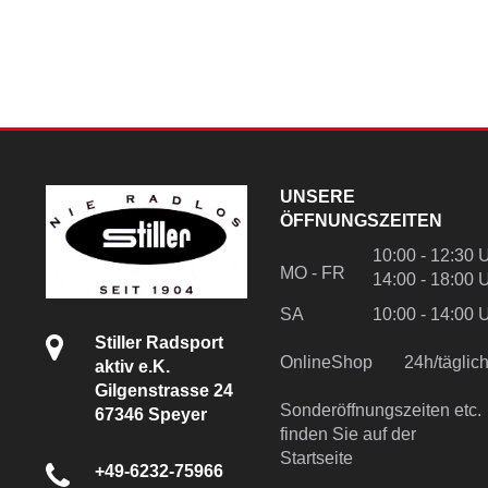
UNSERE
ÖFFNUNGSZEITEN
10:00 - 12:30 
MO - FR
14:00 - 18:00 
SA
10:00 - 14:00 
Stiller Radsport
OnlineShop
24h/tägli
aktiv e.K.
Gilgenstrasse 24
Sonderöffnungszeiten etc.
67346 Speyer
finden Sie auf der
Startseite
+49-6232-75966