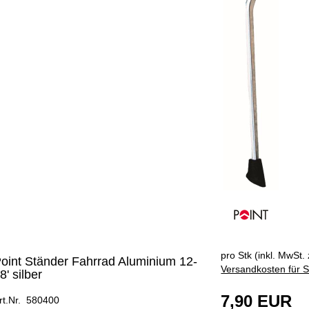
ÄNGER
pro Stk (inkl. MwSt. 
oint Ständer Fahrrad Aluminium 12-
Versandkosten für S
8' silber
7,90 EUR
rt.Nr. 580400