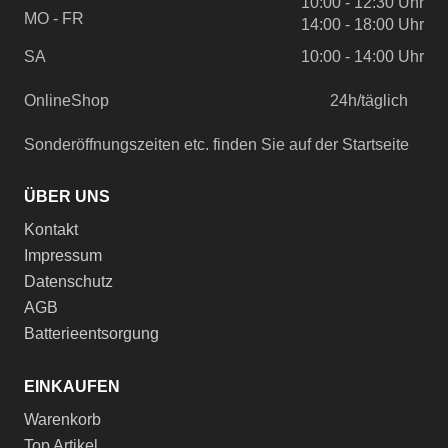
10:00 - 12:30 Uhr
MO - FR
14:00 - 18:00 Uhr
SA
10:00 - 14:00 Uhr
OnlineShop
24h/täglich
Sonderöffnungszeiten etc. finden Sie auf der Startseite
ÜBER UNS
Kontakt
Impressum
Datenschutz
AGB
Batterieentsorgung
EINKAUFEN
Warenkorb
Top Artikel