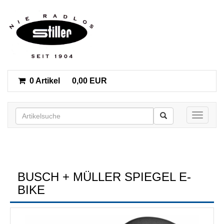
0 Artikel
0,00 EUR
Toggle n
BUSCH + MÜLLER SPIEGEL E-
BIKE