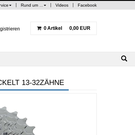
rvice
Rund um ...
Videos
Facebook
0 Artikel
0,00 EUR
gistrieren
KELT 13-32ZÄHNE