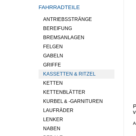
FAHRRADTEILE
ANTRIEBSSTRÄNGE
BEREIFUNG
BREMSANLAGEN
FELGEN
GABELN
GRIFFE
KASSETTEN & RITZEL
KETTEN
KETTENBLÄTTER
KURBEL & -GARNITUREN
P
LAUFRÄDER
v
LENKER
A
NABEN