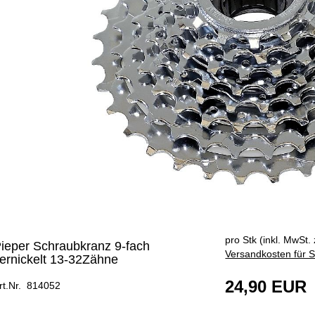
pro Stk (inkl. MwSt. 
ieper Schraubkranz 9-fach
Versandkosten für S
ernickelt 13-32Zähne
24,90 EUR
rt.Nr. 814052