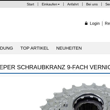
Start
Einkaufen
Anfahrt
Bei uns
Se
Login
Re
IDUNG
TOP ARTIKEL
NEUHEITEN
IEPER SCHRAUBKRANZ 9-FACH VERNIC