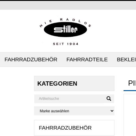
FAHRRADZUBEHÖR
FAHRRADTEILE
BEKLE
P
KATEGORIEN
FAHRRADZUBEHÖR