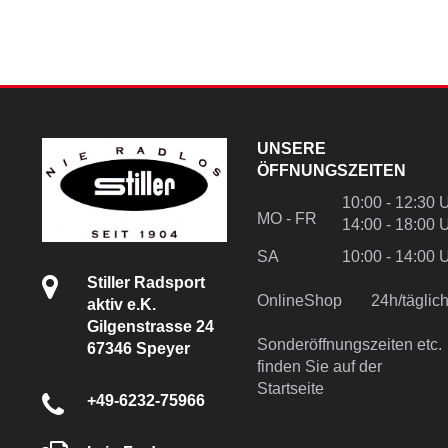
UNSERE
ÖFFNUNGSZEITEN
10:00 - 12:30 
MO - FR
14:00 - 18:00 
SA
10:00 - 14:00 
Stiller Radsport
OnlineShop
24h/tägli
aktiv e.K.
Gilgenstrasse 24
Sonderöffnungszeiten etc.
67346 Speyer
finden Sie auf der
Startseite
+49-6232-75966