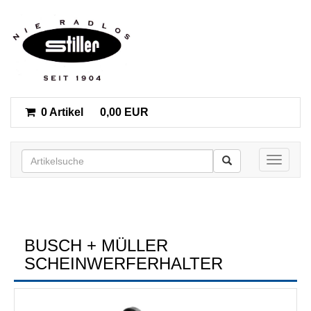
0 Artikel
0,00 EUR
Toggle n
BUSCH + MÜLLER
SCHEINWERFERHALTER