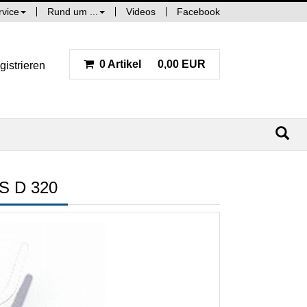
rvice
Rund um ...
Videos
Facebook
0 Artikel
0,00 EUR
gistrieren
 D 320