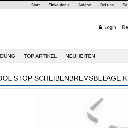
Start
Einkaufen
Anfahrt
Bei uns
Se
Login
Re
IDUNG
TOP ARTIKEL
NEUHEITEN
OOL STOP SCHEIBENBREMSBELÄGE KS