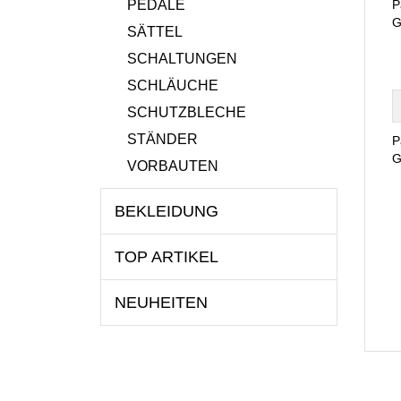
PEDALE
P
G
SÄTTEL
SCHALTUNGEN
SCHLÄUCHE
SCHUTZBLECHE
STÄNDER
P
G
VORBAUTEN
BEKLEIDUNG
TOP ARTIKEL
NEUHEITEN