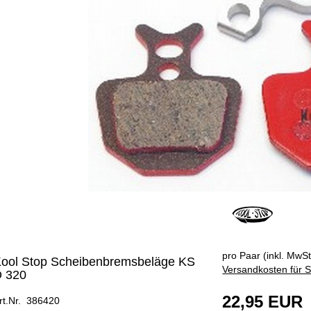
pro Paar (inkl. MwSt
ool Stop Scheibenbremsbeläge KS
Versandkosten für S
 320
22,95 EUR
rt.Nr. 386420