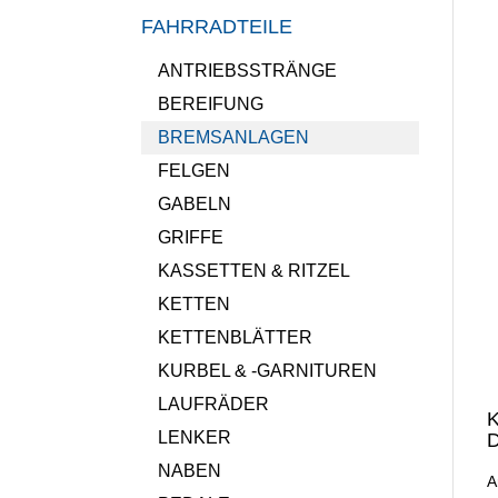
FAHRRADTEILE
ANTRIEBSSTRÄNGE
BEREIFUNG
BREMSANLAGEN
FELGEN
GABELN
GRIFFE
KASSETTEN & RITZEL
KETTEN
KETTENBLÄTTER
KURBEL & -GARNITUREN
LAUFRÄDER
K
LENKER
D
NABEN
A