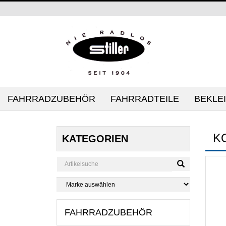
FAHRRADZUBEHÖR
FAHRRADTEILE
BEKLE
K
KATEGORIEN
FAHRRADZUBEHÖR