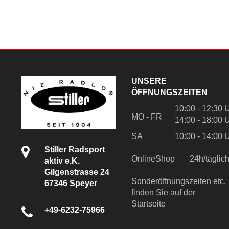
UNSERE
ÖFFNUNGSZEITEN
10:00 - 12:30 
MO - FR
14:00 - 18:00 
SA
10:00 - 14:00 
Stiller Radsport
OnlineShop
24h/tägli
aktiv e.K.
Gilgenstrasse 24
Sonderöffnungszeiten etc.
67346 Speyer
finden Sie auf der
Startseite
+49-6232-75966