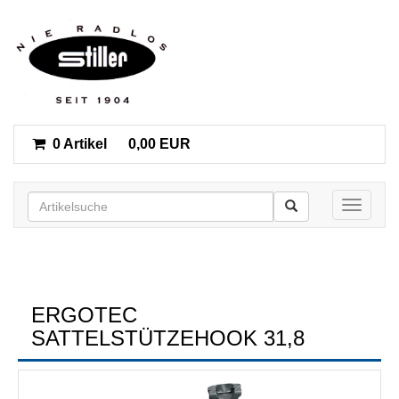
0 Artikel
0,00 EUR
Toggle n
ERGOTEC
SATTELSTÜTZEHOOK 31,8