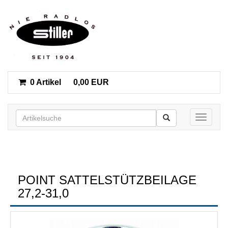
0 Artikel
0,00 EUR
Toggle n
POINT SATTELSTÜTZBEILAGE
27,2-31,0