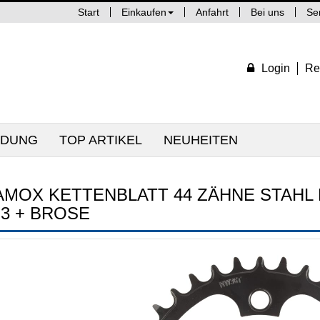
Start
Einkaufen
Anfahrt
Bei uns
Se
Login
Re
IDUNG
TOP ARTIKEL
NEUHEITEN
AMOX KETTENBLATT 44 ZÄHNE STAHL
+3 + BROSE