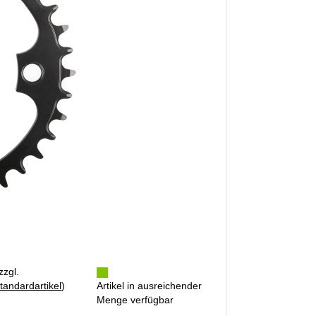
zzgl.
tandardartikel
)
Artikel in ausreichender
Menge verfügbar