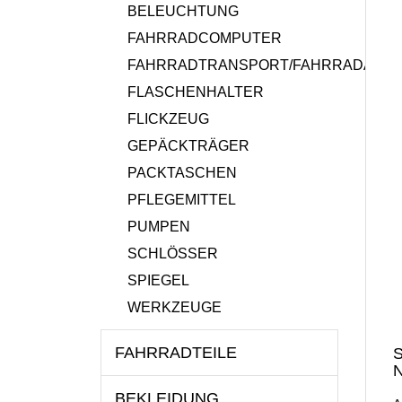
BELEUCHTUNG
FAHRRADCOMPUTER
FAHRRADTRANSPORT/FAHRRADANH
FLASCHENHALTER
FLICKZEUG
GEPÄCKTRÄGER
PACKTASCHEN
PFLEGEMITTEL
PUMPEN
SCHLÖSSER
SPIEGEL
WERKZEUGE
FAHRRADTEILE
S
N
BEKLEIDUNG