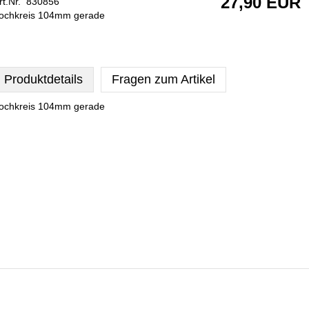
27,90 EUR
rt.Nr. 830856
ochkreis 104mm gerade
Produktdetails
Fragen zum Artikel
ochkreis 104mm gerade