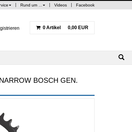
rvice
Rund um ...
Videos
Facebook
0 Artikel
0,00 EUR
gistrieren
 NARROW BOSCH GEN.