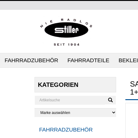
FAHRRADZUBEHÖR
FAHRRADTEILE
BEKLE
S
KATEGORIEN
1
FAHRRADZUBEHÖR