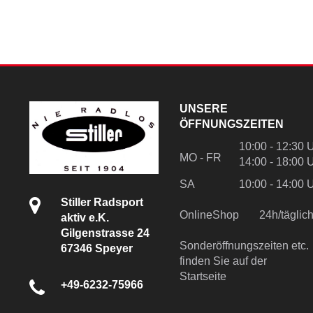
UNSERE
ÖFFNUNGSZEITEN
10:00 - 12:30 
MO - FR
14:00 - 18:00 
SA
10:00 - 14:00 
Stiller Radsport
OnlineShop
24h/tägli
aktiv e.K.
Gilgenstrasse 24
Sonderöffnungszeiten etc.
67346 Speyer
finden Sie auf der
Startseite
+49-6232-75966