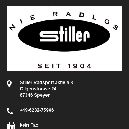
Stiller Radsport aktiv e.K.
Gilgenstrasse 24
67346 Speyer
+49-6232-75966
kein Fax!