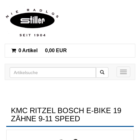
0 Artikel
0,00 EUR
Toggle n
KMC RITZEL BOSCH E-BIKE 19
ZÄHNE 9-11 SPEED