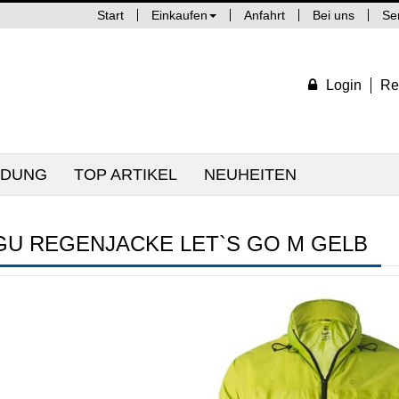
Start
Einkaufen
Anfahrt
Bei uns
Se
Login
Re
IDUNG
TOP ARTIKEL
NEUHEITEN
GU REGENJACKE LET`S GO M GELB