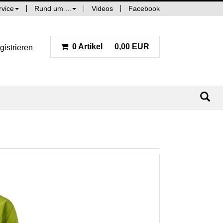
rvice
Rund um ...
Videos
Facebook
0 Artikel
0,00 EUR
gistrieren