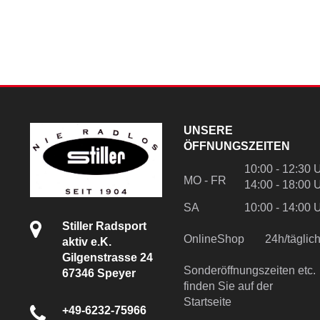
UNSERE
ÖFFNUNGSZEITEN
10:00 - 12:30 
MO - FR
14:00 - 18:00 
SA
10:00 - 14:00 
Stiller Radsport
OnlineShop
24h/tägli
aktiv e.K.
Gilgenstrasse 24
Sonderöffnungszeiten etc.
67346 Speyer
finden Sie auf der
Startseite
+49-6232-75966