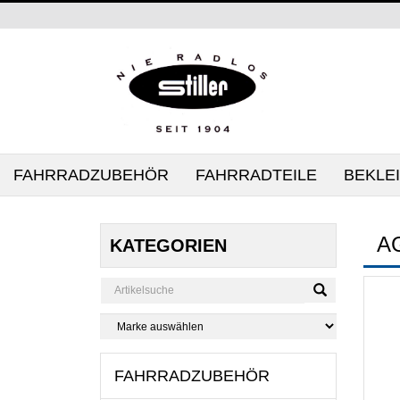
FAHRRADZUBEHÖR
FAHRRADTEILE
BEKLE
A
KATEGORIEN
FAHRRADZUBEHÖR