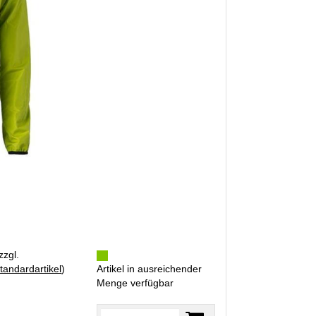
zzgl.
tandardartikel
)
Artikel in ausreichender
Menge verfügbar