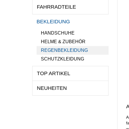
FAHRRADTEILE
BEKLEIDUNG
HANDSCHUHE
HELME & ZUBEHÖR
REGENBEKLEIDUNG
SCHUTZKLEIDUNG
TOP ARTIKEL
NEUHEITEN
A
A
f
w