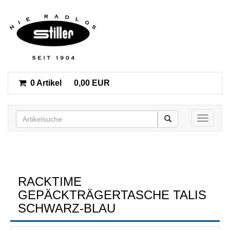
0 Artikel
0,00 EUR
Toggle n
RACKTIME
GEPÄCKTRÄGERTASCHE TALIS
SCHWARZ-BLAU