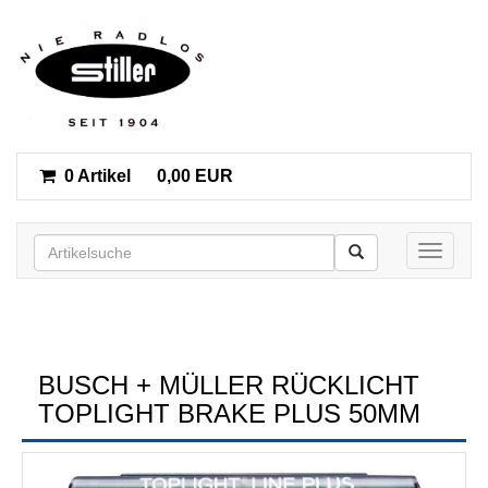
0 Artikel
0,00 EUR
Toggle n
BUSCH + MÜLLER RÜCKLICHT
TOPLIGHT BRAKE PLUS 50MM