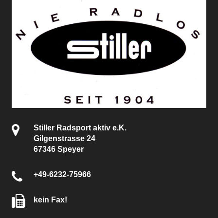
Stiller Radsport aktiv e.K.
Gilgenstrasse 24
67346 Speyer
+49-6232-75966
kein Fax!