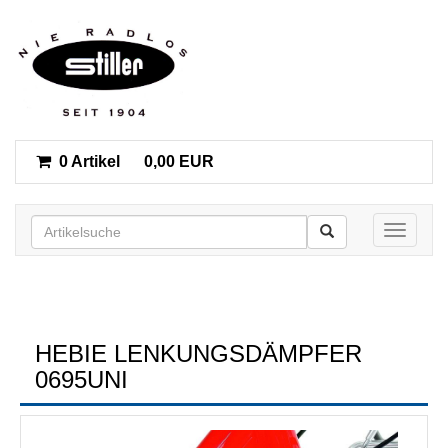
0 Artikel
0,00 EUR
Toggle n
HEBIE LENKUNGSDÄMPFER
0695UNI