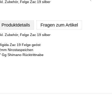
nkl. Zubehör, Felge Zac 19 silber
Produktdetails
Fragen zum Artikel
nkl. Zubehör, Felge Zac 19 silber
Rigida Zac 19 Felge geöst
2mm Nirostaspeichen
7 Gg Shimano Rücktrittnabe