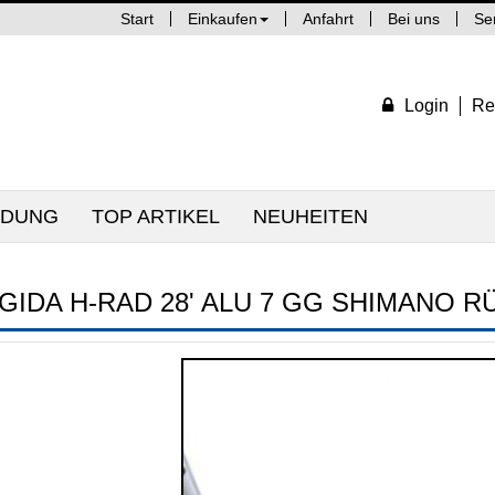
Start
Einkaufen
Anfahrt
Bei uns
Se
Login
Re
IDUNG
TOP ARTIKEL
NEUHEITEN
IGIDA H-RAD 28' ALU 7 GG SHIMANO R