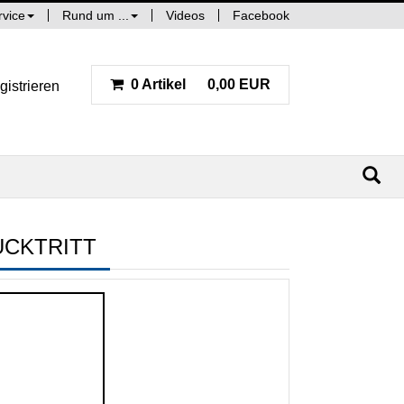
rvice
Rund um ...
Videos
Facebook
0 Artikel
0,00 EUR
gistrieren
ÜCKTRITT