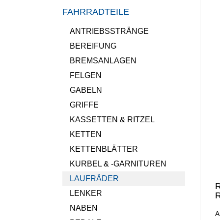
FAHRRADTEILE
ANTRIEBSSTRÄNGE
BEREIFUNG
BREMSANLAGEN
FELGEN
GABELN
GRIFFE
KASSETTEN & RITZEL
KETTEN
KETTENBLÄTTER
KURBEL & -GARNITUREN
LAUFRÄDER
R
LENKER
R
NABEN
A