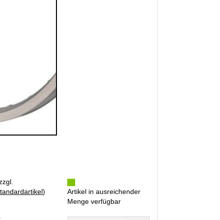
zzgl.
tandardartikel
)
Artikel in ausreichender
Menge verfügbar
R