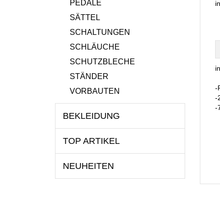
PEDALE
i
SÄTTEL
SCHALTUNGEN
SCHLÄUCHE
SCHUTZBLECHE
i
STÄNDER
-
VORBAUTEN
-
-
BEKLEIDUNG
TOP ARTIKEL
NEUHEITEN