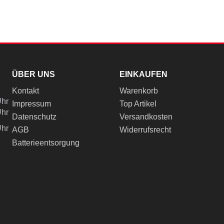
ÜBER UNS
EINKAUFEN
Kontakt
Warenkorb
Uhr
Impressum
Top Artikel
Uhr
Datenschutz
Versandkosten
Uhr
AGB
Widerrufsrecht
Batterieentsorgung
ch