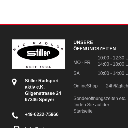
UNSERE
ÖFFNUNGSZEITEN
10:00 - 12:30 
MO - FR
14:00 - 18:00 
SA
10:00 - 14:00 
Stiller Radsport
OnlineShop
24h/tägli
aktiv e.K.
Gilgenstrasse 24
Sonderöffnungszeiten etc.
67346 Speyer
finden Sie auf der
Startseite
+49-6232-75966