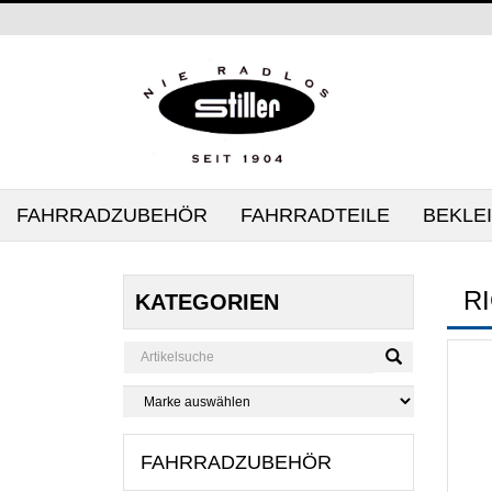
FAHRRADZUBEHÖR
FAHRRADTEILE
BEKLE
R
KATEGORIEN
FAHRRADZUBEHÖR