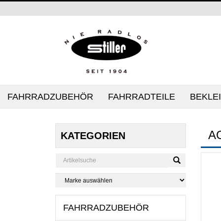
FAHRRADZUBEHÖR
FAHRRADTEILE
BEKLE
A
KATEGORIEN
FAHRRADZUBEHÖR