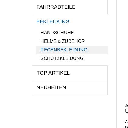
FAHRRADTEILE
BEKLEIDUNG
HANDSCHUHE
HELME & ZUBEHÖR
REGENBEKLEIDUNG
SCHUTZKLEIDUNG
TOP ARTIKEL
NEUHEITEN
U
A
D