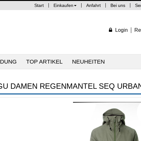
Start
Einkaufen
Anfahrt
Bei uns
Se
Login
Re
IDUNG
TOP ARTIKEL
NEUHEITEN
GU DAMEN REGENMANTEL SEQ URBAN 