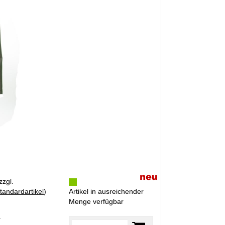
zzgl.
tandardartikel
)
Artikel in ausreichender
Menge verfügbar
R