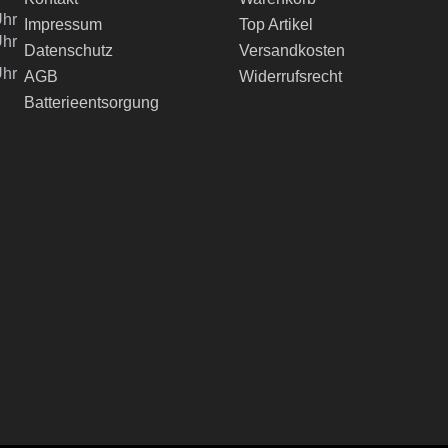
Uhr
Impressum
Top Artikel
Uhr
Datenschutz
Versandkosten
Uhr
AGB
Widerrufsrecht
Batterieentsorgung
ch