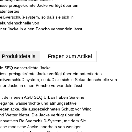
iese preisgekrömte Jacke verfügt über ein
atentiertes
eißverschluß-system, so daß sie sich in
ekundenschnelle von
iner Jacke in einen Poncho verwandeln lässt.
Produktdetails
Fragen zum Artikel
ie SEQ wasserdichte Jacke .
iese preisgekrömte Jacke verfügt über ein patentiertes
eißverschluß-system, so daß sie sich in Sekundenschnelle von
iner Jacke in einen Poncho verwandeln lässt.
it der neuen AGU SEQ Urban haben Sie eine
legante, wasserdichte und atmungsaktive
egenjacke, die ausgezeichneten Schutz vor Wind
nd Wetter bietet. Die Jacke verfügt über ein
nnovatives Reißverschluß-System, mit dem Sie
iese modische Jacke innerhalb von wenigen