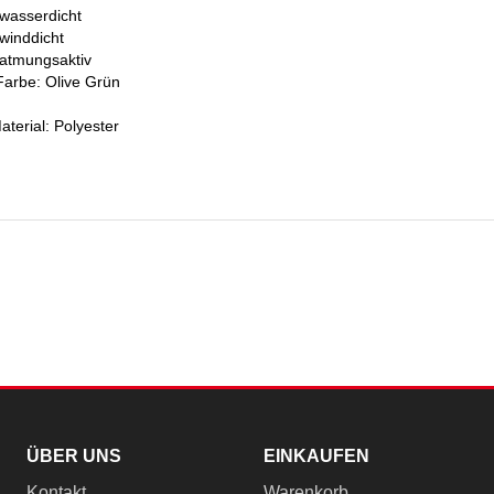
 wasserdicht
 winddicht
 atmungsaktiv
Farbe: Olive Grün
aterial: Polyester
ÜBER UNS
EINKAUFEN
Kontakt
Warenkorb