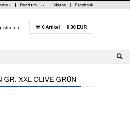
rvice
Rund um ...
Videos
Facebook
0 Artikel
0,00 EUR
gistrieren
GR. XXL OLIVE GRÜN