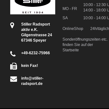
10:00 - 12:30 
MO - FR
14:00 - 18:00 
SA
10:00 - 14:00 
Stiller Radsport
OnlineShop
24h/tägli
aktiv e.K.
Gilgenstrasse 24
Sonderöffnungszeiten etc.
67346 Speyer
finden Sie auf der
Startseite
+49-6232-75966
kein Fax!
info@stiller-
radsport.de