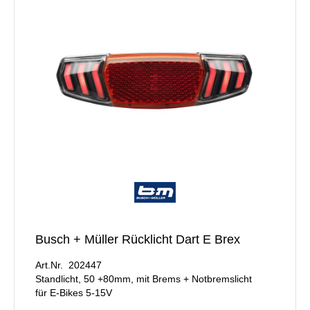
Busch + Müller Rücklicht Dart E Brex
Art.Nr. 202447
Standlicht, 50 +80mm, mit Brems + Notbremslicht
für E-Bikes 5-15V