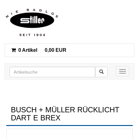
0 Artikel
0,00 EUR
Toggle n
BUSCH + MÜLLER RÜCKLICHT
DART E BREX