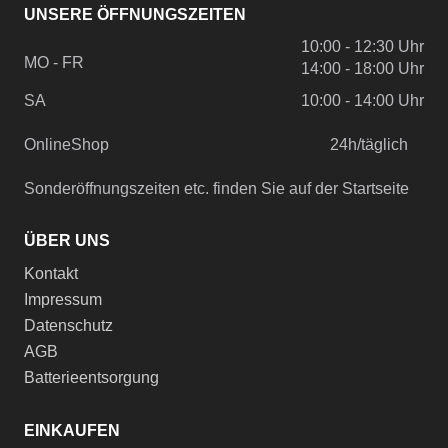
UNSERE ÖFFNUNGSZEITEN
10:00 - 12:30 Uhr
MO - FR
14:00 - 18:00 Uhr
SA
10:00 - 14:00 Uhr
OnlineShop
24h/täglich
Sonderöffnungszeiten etc. finden Sie auf der Startseite
ÜBER UNS
Kontakt
Impressum
Datenschutz
AGB
Batterieentsorgung
EINKAUFEN