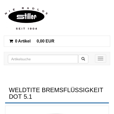
0 Artikel
0,00 EUR
Toggle n
WELDTITE BREMSFLÜSSIGKEIT
DOT 5.1