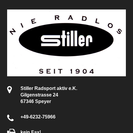
Stiller Radsport aktiv e.K.
Gilgenstrasse 24
67346 Speyer
+49-6232-75966
kein Fax!