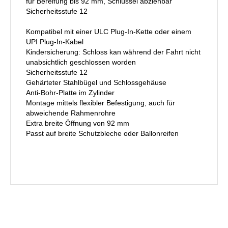
für Bereifung bis 92 mm, Schlüssel abziehbar
Sicherheitsstufe 12
Kompatibel mit einer ULC Plug-In-Kette oder einem
UPI Plug-In-Kabel
Kindersicherung: Schloss kan während der Fahrt nicht
unabsichtlich geschlossen worden
Sicherheitsstufe 12
Gehärteter Stahlbügel und Schlossgehäuse
Anti-Bohr-Platte im Zylinder
Montage mittels flexibler Befestigung, auch für
abweichende Rahmenrohre
Extra breite Öffnung von 92 mm
Passt auf breite Schutzbleche oder Ballonreifen