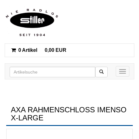
0 Artikel
0,00 EUR
Toggle n
AXA RAHMENSCHLOSS IMENSO X
-LARGE