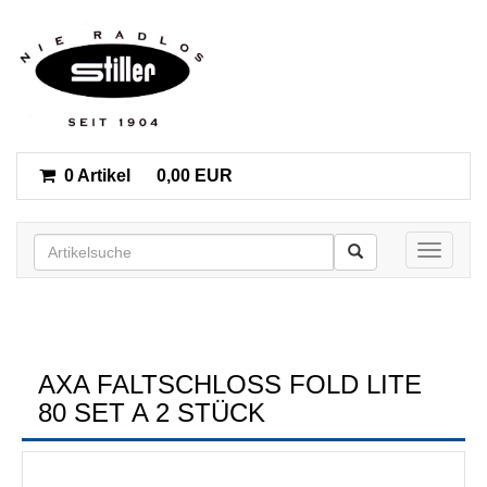
0 Artikel
0,00 EUR
Toggle n
AXA FALTSCHLOSS FOLD LITE 8
0 SET A 2 STÜCK