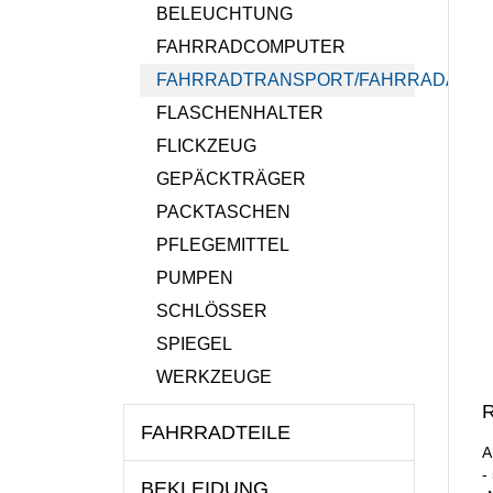
BELEUCHTUNG
FAHRRADCOMPUTER
FAHRRADTRANSPORT/FAHRRADANH
FLASCHENHALTER
FLICKZEUG
GEPÄCKTRÄGER
PACKTASCHEN
PFLEGEMITTEL
PUMPEN
SCHLÖSSER
SPIEGEL
WERKZEUGE
R
FAHRRADTEILE
A
-
BEKLEIDUNG