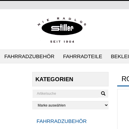
FAHRRADZUBEHÖR
FAHRRADTEILE
BEKLE
R
KATEGORIEN
FAHRRADZUBEHÖR