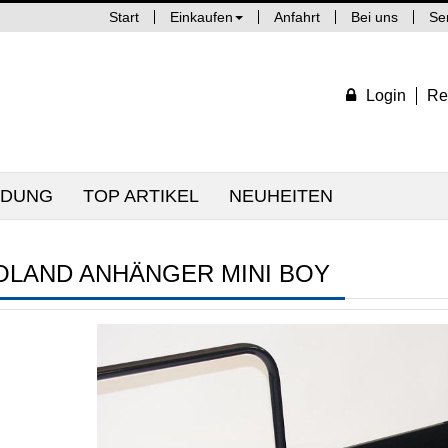
Start
Einkaufen
Anfahrt
Bei uns
Se
Login
Re
IDUNG
TOP ARTIKEL
NEUHEITEN
OLAND ANHÄNGER MINI BOY