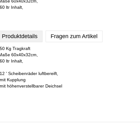
Maße 60x40x32cm,
 60 ltr Inhalt,
Produktdetails
Fragen zum Artikel
 50 Kg Tragkraft
Maße 60x40x32cm,
 60 ltr Inhalt,
 12 ' Scheibenräder luftbereift,
 mit Kupplung
 mit höhenverstellbarer Deichsel