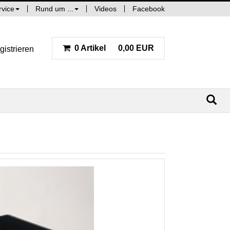
rvice
Rund um ...
Videos
Facebook
0 Artikel
0,00 EUR
gistrieren