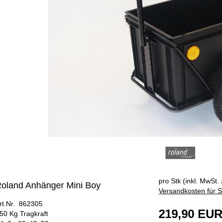
ÄNGER
pro Stk (inkl. MwSt. 
oland Anhänger Mini Boy
Versandkosten für S
rt.Nr. 862305
219,90 EU
 50 Kg Tragkraft