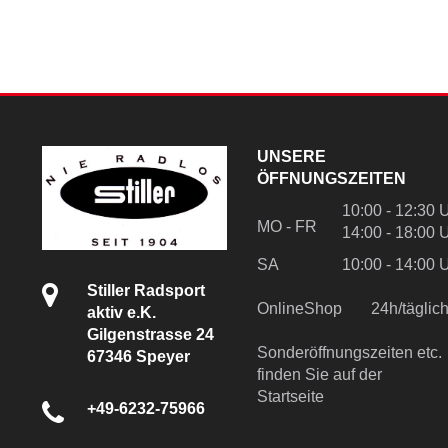
UNSERE
ÖFFNUNGSZEITEN
10:00 - 12:30 
MO - FR
14:00 - 18:00 
SA
10:00 - 14:00 
Stiller Radsport
OnlineShop
24h/tägli
aktiv e.K.
Gilgenstrasse 24
Sonderöffnungszeiten etc.
67346 Speyer
finden Sie auf der
Startseite
+49-6232-75966