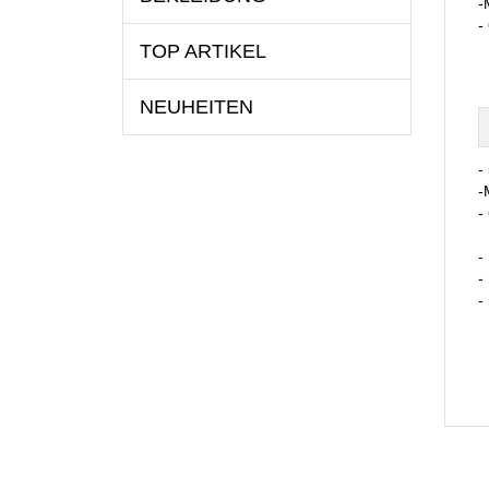
-
-
TOP ARTIKEL
NEUHEITEN
-
-
-
-
-
-