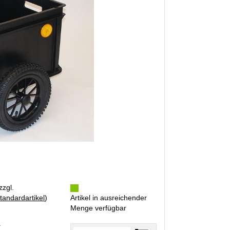
zzgl.
tandardartikel
)
Artikel in ausreichender
Menge verfügbar
R