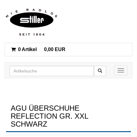
0 Artikel
0,00 EUR
Toggle n
AGU ÜBERSCHUHE
REFLECTION GR. XXL
SCHWARZ