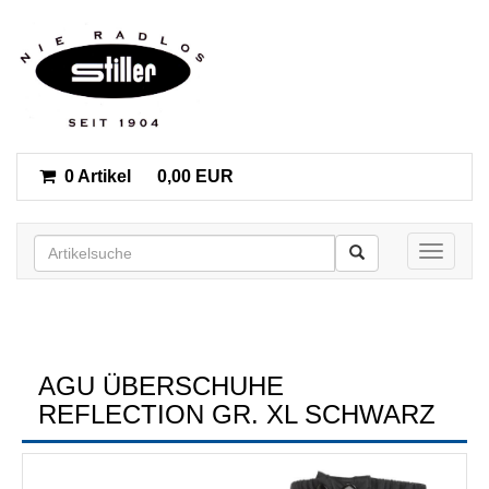
0 Artikel
0,00 EUR
Toggle n
AGU ÜBERSCHUHE
REFLECTION GR. XL SCHWARZ