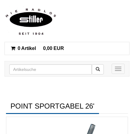
0 Artikel
0,00 EUR
Toggle n
POINT SPORTGABEL 26'