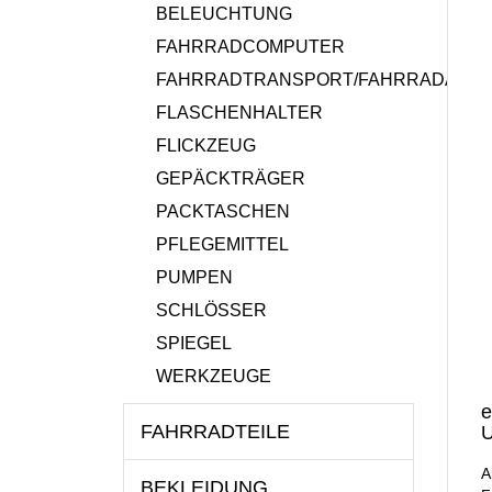
BELEUCHTUNG
FAHRRADCOMPUTER
FAHRRADTRANSPORT/FAHRRADANH
FLASCHENHALTER
FLICKZEUG
GEPÄCKTRÄGER
PACKTASCHEN
PFLEGEMITTEL
PUMPEN
SCHLÖSSER
SPIEGEL
WERKZEUGE
e
FAHRRADTEILE
U
A
BEKLEIDUNG