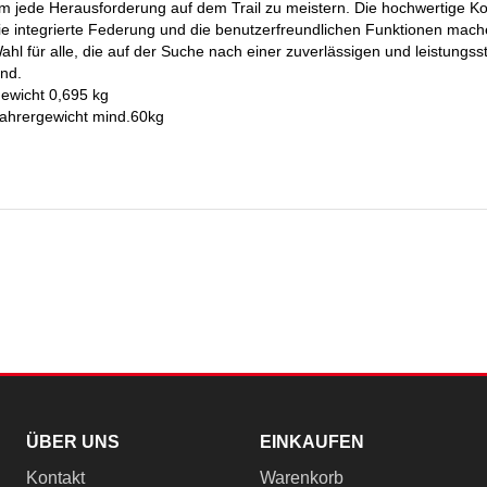
m jede Herausforderung auf dem Trail zu meistern. Die hochwertige Kons
ie integrierte Federung und die benutzerfreundlichen Funktionen mache
ahl für alle, die auf der Suche nach einer zuverlässigen und leistungss
ind.
ewicht 0,695 kg
ahrergewicht mind.60kg
ÜBER UNS
EINKAUFEN
Kontakt
Warenkorb