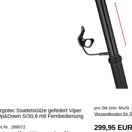
ÄNGER
pro Stk (inkl. MwSt. 
rgotec Ssattelstütze gefedert Viper
Versandkosten für S
p&Down S/30,9 mit Fernbedienung
299,95 EU
rt.Nr. 288072