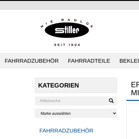
FAHRRADZUBEHÖR
FAHRRADTEILE
BEKLE
E
KATEGORIEN
M
FAHRRADZUBEHÖR