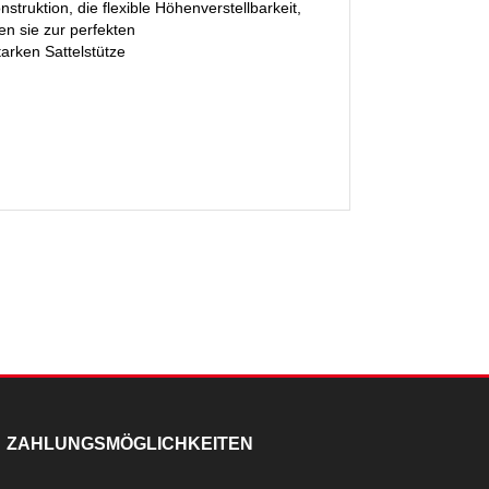
truktion, die flexible Höhenverstellbarkeit,
n sie zur perfekten
tarken Sattelstütze
ZAHLUNGSMÖGLICHKEITEN