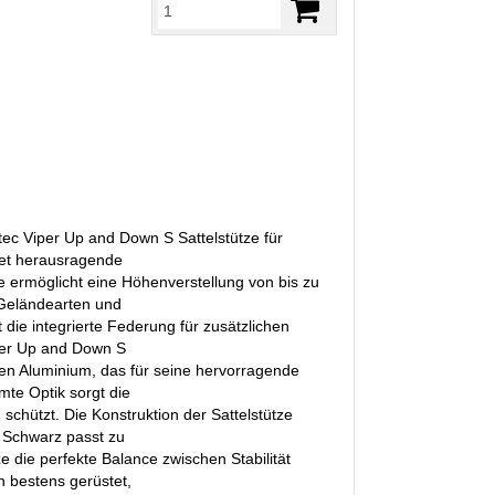
ec Viper Up and Down S Sattelstütze für
tet herausragende
ze ermöglicht eine Höhenverstellung von bis zu
 Geländearten und
ie integrierte Federung für zusätzlichen
per Up and Down S
en Aluminium, das für seine hervorragende
mte Optik sorgt die
schützt. Die Konstruktion der Sattelstütze
e Schwarz passt zu
 die perfekte Balance zwischen Stabilität
n bestens gerüstet,