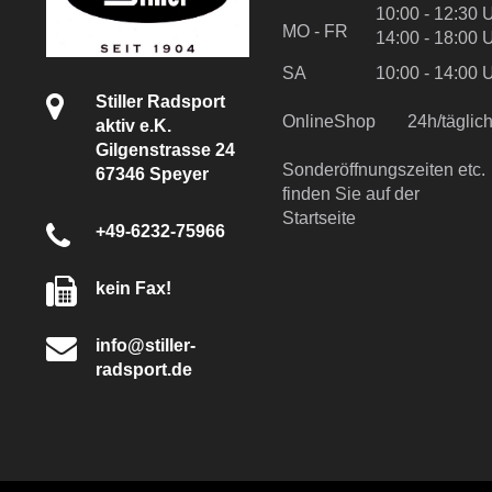
10:00 - 12:30 
MO - FR
14:00 - 18:00 
SA
10:00 - 14:00 
Stiller Radsport
OnlineShop
24h/tägli
aktiv e.K.
Gilgenstrasse 24
Sonderöffnungszeiten etc.
67346 Speyer
finden Sie auf der
Startseite
+49-6232-75966
kein Fax!
info@stiller-
radsport.de