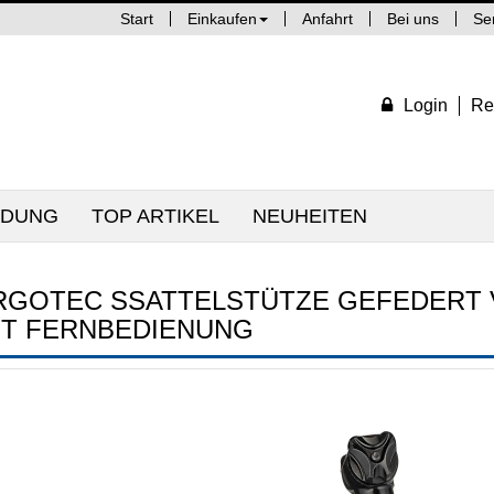
Start
Einkaufen
Anfahrt
Bei uns
Se
Login
Re
IDUNG
TOP ARTIKEL
NEUHEITEN
RGOTEC SSATTELSTÜTZE GEFEDERT V
IT FERNBEDIENUNG