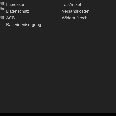
Uhr
Impressum
Top Artikel
Uhr
Datenschutz
Versandkosten
Uhr
AGB
Widerrufsrecht
Batterieentsorgung
ch