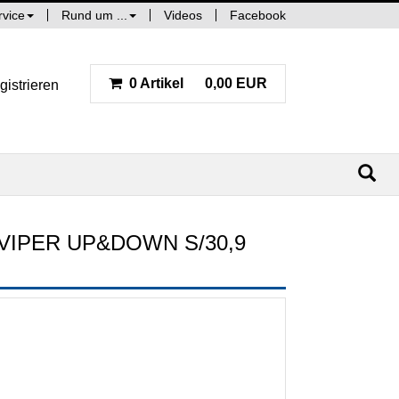
rvice
Rund um ...
Videos
Facebook
0 Artikel
0,00 EUR
gistrieren
IPER UP&DOWN S/30,9