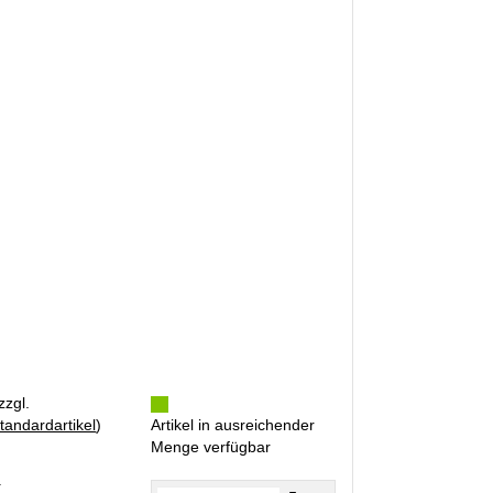
zzgl.
tandardartikel
)
Artikel in ausreichender
Menge verfügbar
R