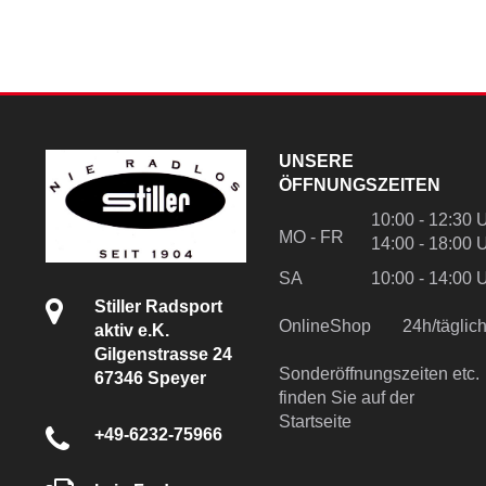
UNSERE
ÖFFNUNGSZEITEN
10:00 - 12:30 
MO - FR
14:00 - 18:00 
SA
10:00 - 14:00 
Stiller Radsport
OnlineShop
24h/tägli
aktiv e.K.
Gilgenstrasse 24
Sonderöffnungszeiten etc.
67346 Speyer
finden Sie auf der
Startseite
+49-6232-75966