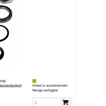
zzgl.
tandardartikel
)
Artikel in ausreichender
Menge verfügbar