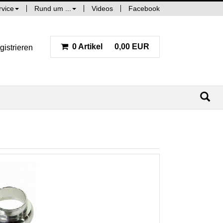
rvice
Rund um ...
Videos
Facebook
0 Artikel
0,00 EUR
gistrieren