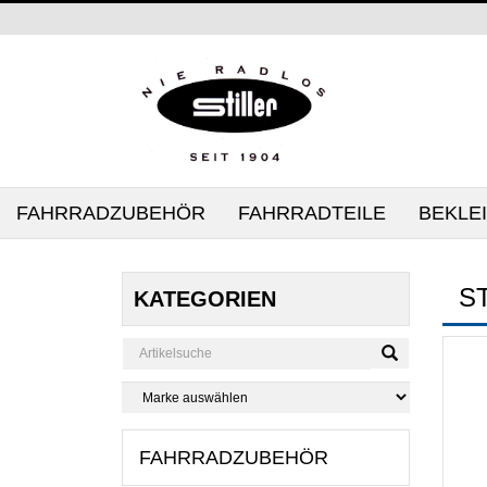
FAHRRADZUBEHÖR
FAHRRADTEILE
BEKLE
S
KATEGORIEN
FAHRRADZUBEHÖR