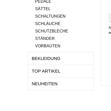
PEDALE
SÄTTEL
SCHALTUNGEN
SCHLÄUCHE
A
SCHUTZBLECHE
w
STÄNDER
VORBAUTEN
BEKLEIDUNG
TOP ARTIKEL
NEUHEITEN