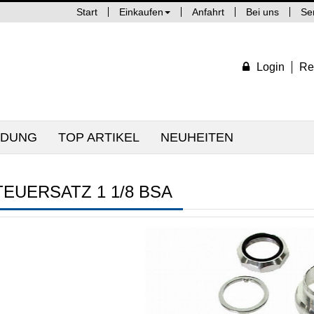
Start
Einkaufen
Anfahrt
Bei uns
Se
Login
Re
IDUNG
TOP ARTIKEL
NEUHEITEN
TEUERSATZ 1 1/8 BSA