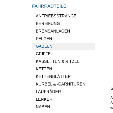
FAHRRADTEILE
ANTRIEBSSTRÄNGE
BEREIFUNG
BREMSANLAGEN
FELGEN
GABELN
GRIFFE
KASSETTEN & RITZEL
KETTEN
KETTENBLÄTTER
KURBEL & -GARNITUREN
S
LAUFRÄDER
A
LENKER
A
NABEN
w