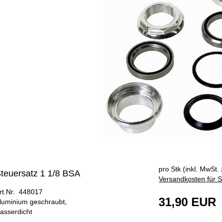
pro Stk (inkl. MwSt. 
teuersatz 1 1/8 BSA
Versandkosten für S
rt.Nr. 448017
31,90 EUR
luminium geschraubt,
asserdicht