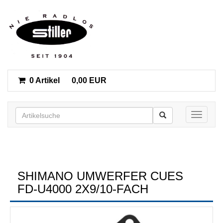
0 Artikel
0,00 EUR
Toggle n
SHIMANO UMWERFER CUES
FD-U4000 2X9/10-FACH