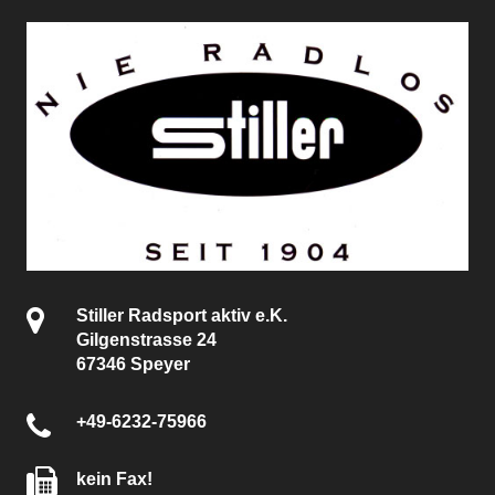
Stiller Radsport aktiv e.K.
Gilgenstrasse 24
67346 Speyer
+49-6232-75966
kein Fax!