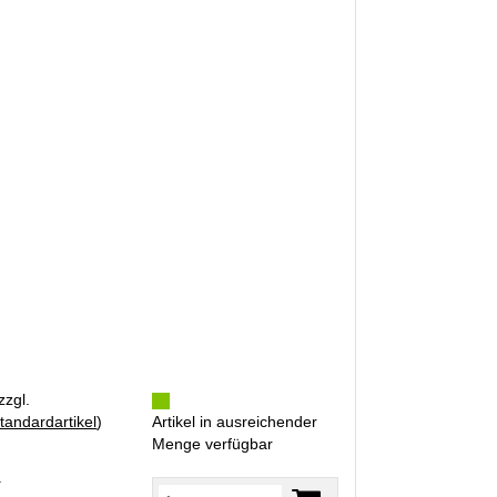
zzgl.
tandardartikel
)
Artikel in ausreichender
Menge verfügbar
R