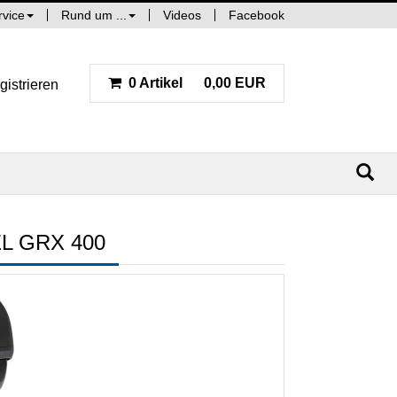
rvice
Rund um ...
Videos
Facebook
0 Artikel
0,00 EUR
gistrieren
L GRX 400