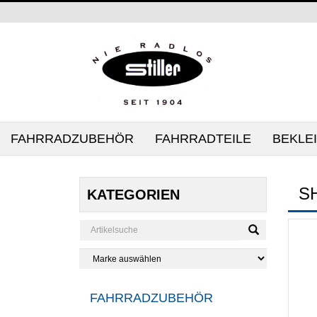
FAHRRADZUBEHÖR
FAHRRADTEILE
BEKLE
S
KATEGORIEN
FAHRRADZUBEHÖR