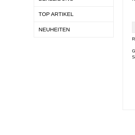
TOP ARTIKEL
NEUHEITEN
R
G
S