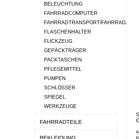
BELEUCHTUNG
FAHRRADCOMPUTER
FAHRRADTRANSPORT/FAHRRADANH
FLASCHENHALTER
FLICKZEUG
GEPÄCKTRÄGER
PACKTASCHEN
PFLEGEMITTEL
PUMPEN
SCHLÖSSER
SPIEGEL
WERKZEUGE
S
FAHRRADTEILE
A
BEKLEIDUNG
R