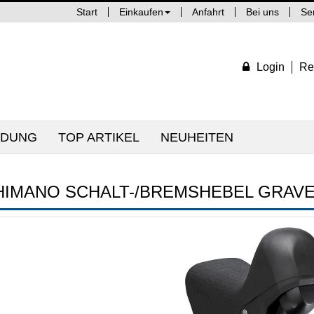
Start
Einkaufen
Anfahrt
Bei uns
Se
Login
Re
IDUNG
TOP ARTIKEL
NEUHEITEN
HIMANO SCHALT-/BREMSHEBEL GRAVE