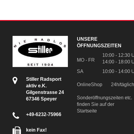
UNSERE
ÖFFNUNGSZEITEN
10:00 - 12:30 
MO - FR
14:00 - 18:00 
SA
10:00 - 14:00 
Stiller Radsport
OnlineShop
24h/tägli
aktiv e.K.
Gilgenstrasse 24
Sonderöffnungszeiten etc.
67346 Speyer
finden Sie auf der
Startseite
+49-6232-75966
kein Fax!