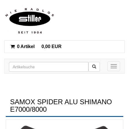
0 Artikel
0,00 EUR
Toggle n
SAMOX SPIDER ALU SHIMANO
E7000/8000