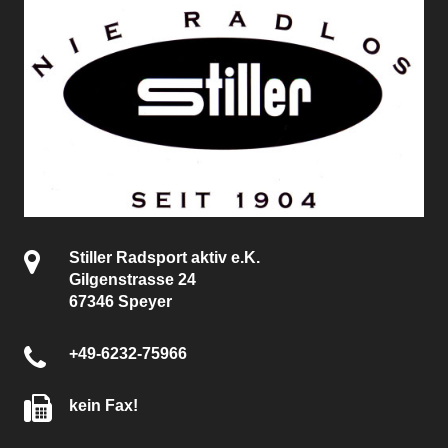
Stiller Radsport aktiv e.K.
Gilgenstrasse 24
67346 Speyer
+49-6232-75966
kein Fax!