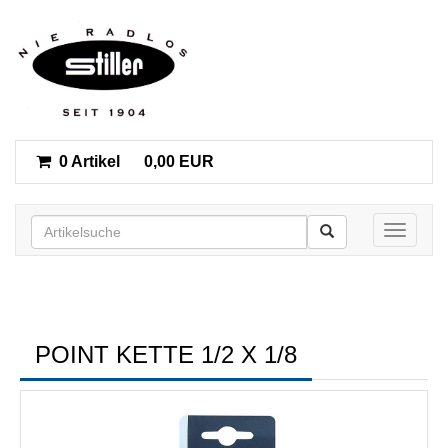
0 Artikel
0,00 EUR
Toggle n
POINT KETTE 1/2 X 1/8