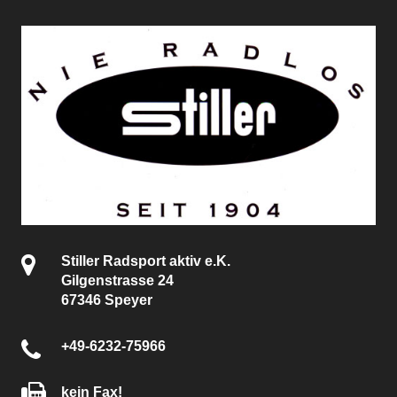
Stiller Radsport aktiv e.K.
Gilgenstrasse 24
67346 Speyer
+49-6232-75966
kein Fax!