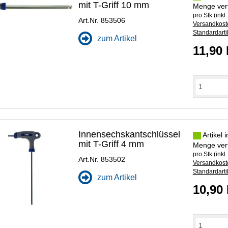
mit T-Griff 10 mm
Menge ver
pro Stk (inkl
Art.Nr. 853506
Versandkoste
Standardarti
zum Artikel
11,90
Innensechskantschlüssel
Artikel 
mit T-Griff 4 mm
Menge ver
pro Stk (inkl
Art.Nr. 853502
Versandkoste
Standardarti
zum Artikel
10,90