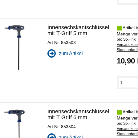
Innensechskantschlüssel
Artikel 
mit T-Griff 5 mm
Menge ver
pro Stk (inkl
Art.Nr. 853503
Versandkoste
Standardarti
zum Artikel
10,90
Innensechskantschlüssel
Artikel 
mit T-Griff 6 mm
Menge ver
pro Stk (inkl
Art.Nr. 853504
Versandkoste
Standardarti
zum Artikel