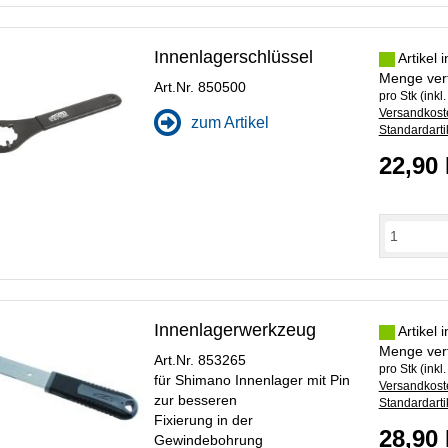
Innenlagerschlüssel
Artikel 
Menge ver
Art.Nr. 850500
pro Stk (inkl
Versandkoste
zum Artikel
Standardarti
22,90
Innenlagerwerkzeug
Artikel 
Menge ver
Art.Nr. 853265
pro Stk (inkl
für Shimano Innenlager mit Pin
Versandkoste
zur besseren
Standardarti
Fixierung in der
28,90
Gewindebohrung