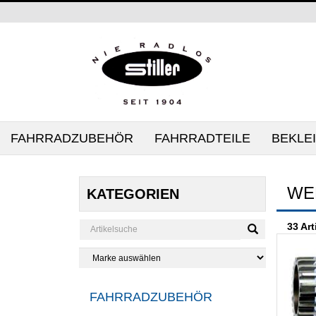
FAHRRADZUBEHÖR
FAHRRADTEILE
BEKLE
WE
KATEGORIEN
33 Art
FAHRRADZUBEHÖR