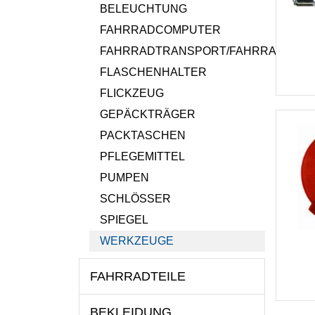
BELEUCHTUNG
FAHRRADCOMPUTER
FAHRRADTRANSPORT/FAHRRADANH
FLASCHENHALTER
FLICKZEUG
GEPÄCKTRÄGER
PACKTASCHEN
PFLEGEMITTEL
PUMPEN
SCHLÖSSER
SPIEGEL
WERKZEUGE
FAHRRADTEILE
BEKLEIDUNG