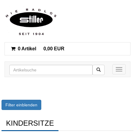
0 Artikel
0,00 EUR
Toggle n
Filter einblenden
KINDERSITZE