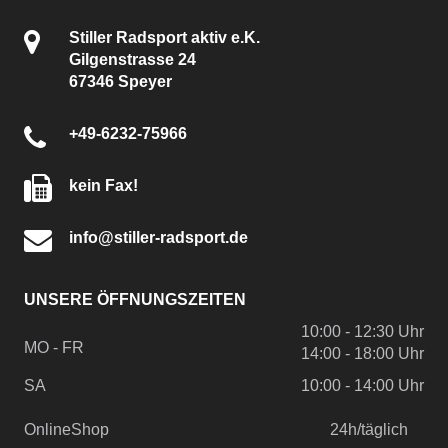
Stiller Radsport aktiv e.K.
Gilgenstrasse 24
67346 Speyer
+49-6232-75966
kein Fax!
info@stiller-radsport.de
UNSERE ÖFFNUNGSZEITEN
10:00 - 12:30 Uhr
MO - FR
14:00 - 18:00 Uhr
SA
10:00 - 14:00 Uhr
OnlineShop
24h/täglich