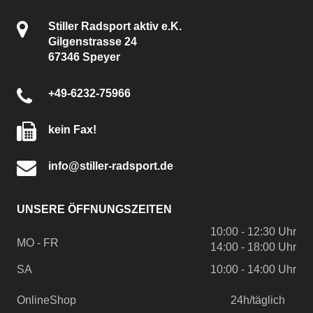
Stiller Radsport aktiv e.K.
Gilgenstrasse 24
67346 Speyer
+49-6232-75966
kein Fax!
info@stiller-radsport.de
UNSERE ÖFFNUNGSZEITEN
10:00 - 12:30 Uhr
MO - FR
14:00 - 18:00 Uhr
SA
10:00 - 14:00 Uhr
OnlineShop
24h/täglich