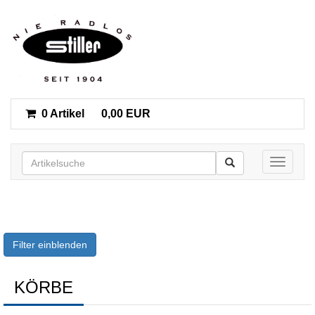
0 Artikel
0,00 EUR
Toggle n
Filter einblenden
KÖRBE