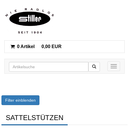
0 Artikel
0,00 EUR
Toggle n
Filter einblenden
SATTELSTÜTZEN