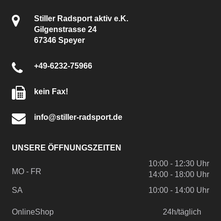
Stiller Radsport aktiv e.K.
Gilgenstrasse 24
67346 Speyer
+49-6232-75966
kein Fax!
info@stiller-radsport.de
UNSERE ÖFFNUNGSZEITEN
10:00 - 12:30 Uhr
MO - FR
14:00 - 18:00 Uhr
SA
10:00 - 14:00 Uhr
OnlineShop
24h/täglich