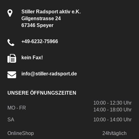
Stiller Radsport aktiv e.K.
Gilgenstrasse 24
67346 Speyer
+49-6232-75966
kein Fax!
info@stiller-radsport.de
UNSERE ÖFFNUNGSZEITEN
10:00 - 12:30 Uhr
MO - FR
14:00 - 18:00 Uhr
SA
10:00 - 14:00 Uhr
OnlineShop
24h/täglich