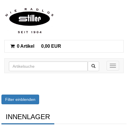
0 Artikel
0,00 EUR
Toggle n
Filter einblenden
INNENLAGER