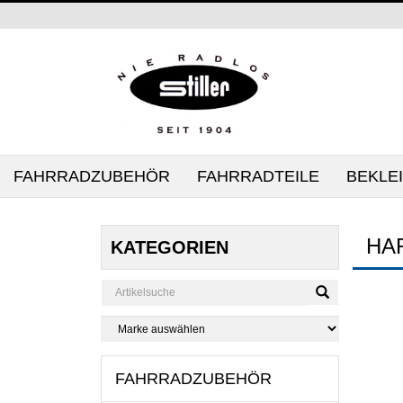
FAHRRADZUBEHÖR
FAHRRADTEILE
BEKLE
HA
KATEGORIEN
FAHRRADZUBEHÖR