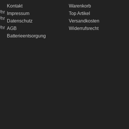
Kontakt
Warenkorb
Uhr
Impressum
Top Artikel
Uhr
Datenschutz
Versandkosten
Uhr
AGB
Widerrufsrecht
Batterieentsorgung
ch