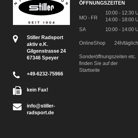
ÖFFNUNGSZEITEN
10:00 - 12:30 
MO - FR
14:00 - 18:00 
SA
10:00 - 14:00 
Stiller Radsport
OnlineShop
24h/tägli
aktiv e.K.
Gilgenstrasse 24
Sonderöffnungszeiten etc.
67346 Speyer
finden Sie auf der
Startseite
+49-6232-75966
kein Fax!
info@stiller-
radsport.de