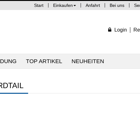
Start
Einkaufen
Anfahrt
Bei uns
Se
Login
Re
IDUNG
TOP ARTIKEL
NEUHEITEN
RDTAIL