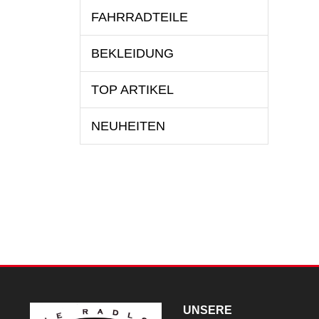
FAHRRADTEILE
BEKLEIDUNG
TOP ARTIKEL
NEUHEITEN
UNSERE