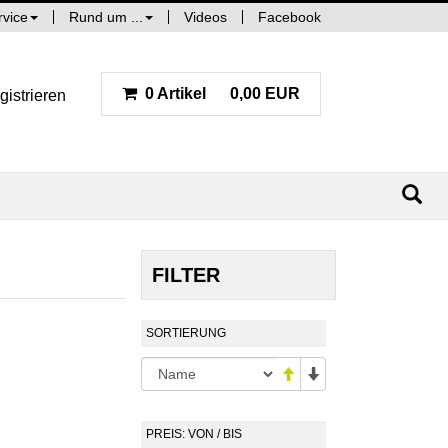
rvice
Rund um ...
Videos
Facebook
0 Artikel
0,00 EUR
gistrieren
FILTER
SORTIERUNG
PREIS: VON / BIS