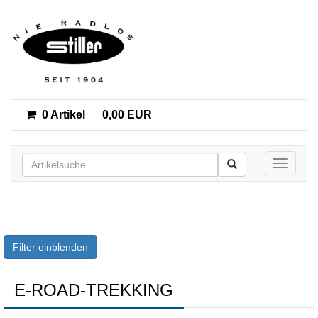
0 Artikel
0,00 EUR
Toggle n
Filter einblenden
E-ROAD-TREKKING