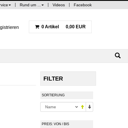
rvice
Rund um ...
Videos
Facebook
0 Artikel
0,00 EUR
gistrieren
FILTER
SORTIERUNG
PREIS: VON / BIS