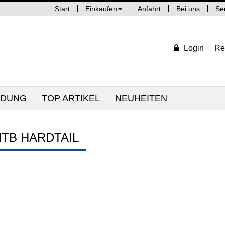
Start
Einkaufen
Anfahrt
Bei uns
Se
Login
Re
IDUNG
TOP ARTIKEL
NEUHEITEN
MTB HARDTAIL