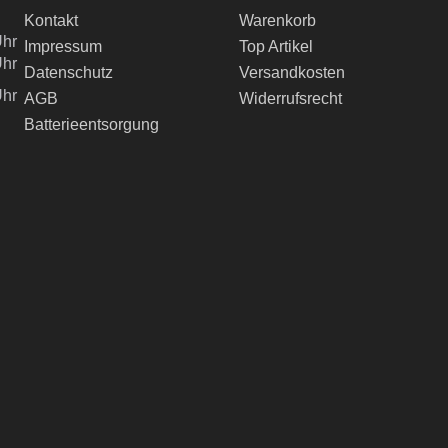
Kontakt
Warenkorb
Uhr
Impressum
Top Artikel
Uhr
Datenschutz
Versandkosten
Uhr
AGB
Widerrufsrecht
Batterieentsorgung
ch