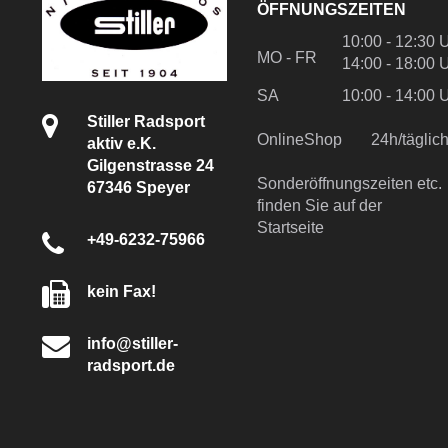
ÖFFNUNGSZEITEN
10:00 - 12:30 
MO - FR
14:00 - 18:00 
SA
10:00 - 14:00 
Stiller Radsport
OnlineShop
24h/tägli
aktiv e.K.
Gilgenstrasse 24
Sonderöffnungszeiten etc.
67346 Speyer
finden Sie auf der
Startseite
+49-6232-75966
kein Fax!
info@stiller-
radsport.de