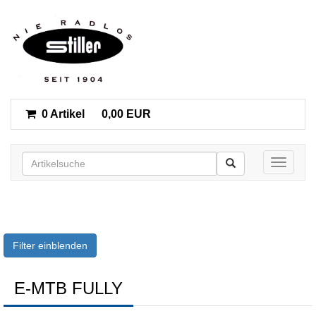
0 Artikel
0,00 EUR
Toggle n
Filter einblenden
E-MTB FULLY