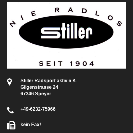
Stiller Radsport aktiv e.K.
Gilgenstrasse 24
67346 Speyer
+49-6232-75966
kein Fax!