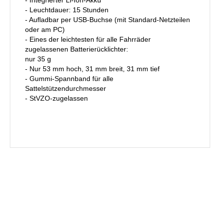
- Leuchtdauer: 15 Stunden
- Aufladbar per USB-Buchse (mit Standard-Netzteilen
oder am PC)
- Eines der leichtesten für alle Fahrräder
zugelassenen Batterierücklichter:
nur 35 g
- Nur 53 mm hoch, 31 mm breit, 31 mm tief
- Gummi-Spannband für alle
Sattelstützendurchmesser
- StVZO-zugelassen