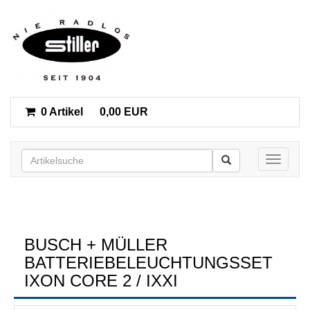
0 Artikel
0,00 EUR
Toggle n
BUSCH + MÜLLER
BATTERIEBELEUCHTUNGSSET
IXON CORE 2 / IXXI