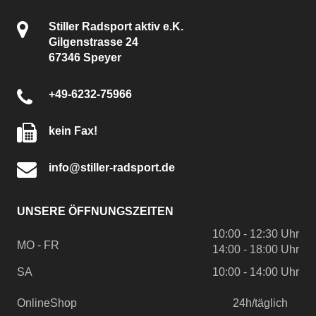
Stiller Radsport aktiv e.K.
Gilgenstrasse 24
67346 Speyer
+49-6232-75966
kein Fax!
info@stiller-radsport.de
UNSERE ÖFFNUNGSZEITEN
10:00 - 12:30 Uhr
MO - FR
14:00 - 18:00 Uhr
SA
10:00 - 14:00 Uhr
OnlineShop
24h/täglich