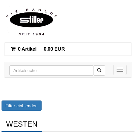
0 Artikel
0,00 EUR
Toggle n
Filter einblenden
WESTEN