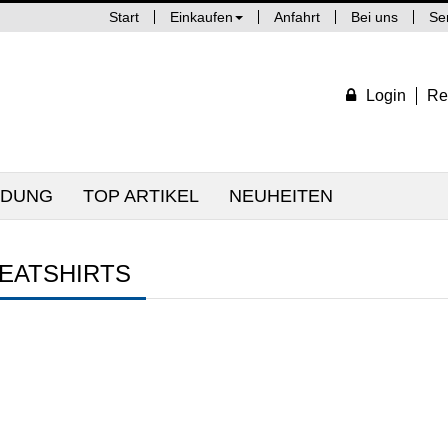
Start
Einkaufen
Anfahrt
Bei uns
Se
Login
Re
IDUNG
TOP ARTIKEL
NEUHEITEN
EATSHIRTS