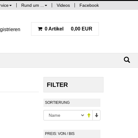
rvice
Rund um ...
Videos
Facebook
0 Artikel
0,00 EUR
gistrieren
FILTER
SORTIERUNG
PREIS: VON / BIS