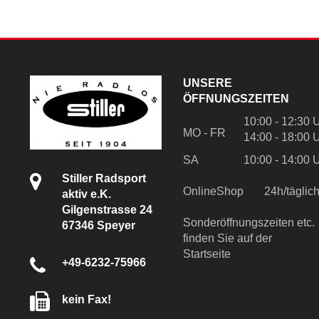
UNSERE
ÖFFNUNGSZEITEN
10:00 - 12:30 
MO - FR
14:00 - 18:00 
SA
10:00 - 14:00 
Stiller Radsport
OnlineShop
24h/tägli
aktiv e.K.
Gilgenstrasse 24
Sonderöffnungszeiten etc.
67346 Speyer
finden Sie auf der
Startseite
+49-6232-75966
kein Fax!