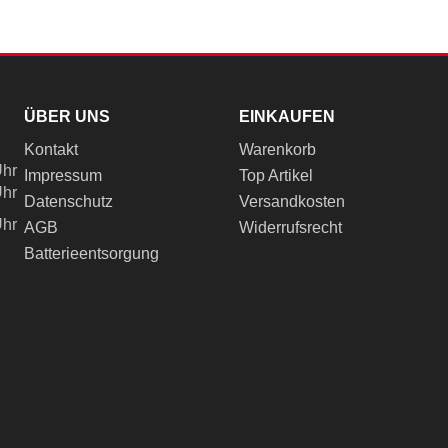
ÜBER UNS
EINKAUFEN
Kontakt
Warenkorb
Uhr
Impressum
Top Artikel
Uhr
Datenschutz
Versandkosten
Uhr
AGB
Widerrufsrecht
Batterieentsorgung
ch