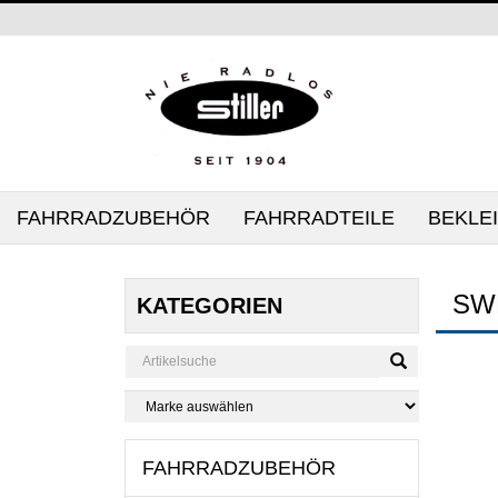
FAHRRADZUBEHÖR
FAHRRADTEILE
BEKLE
SW
KATEGORIEN
FAHRRADZUBEHÖR