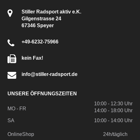
Stiller Radsport aktiv e.K.
Gilgenstrasse 24
67346 Speyer
+49-6232-75966
kein Fax!
info@stiller-radsport.de
UNSERE ÖFFNUNGSZEITEN
10:00 - 12:30 Uhr
MO - FR
14:00 - 18:00 Uhr
SA
10:00 - 14:00 Uhr
OnlineShop
24h/täglich