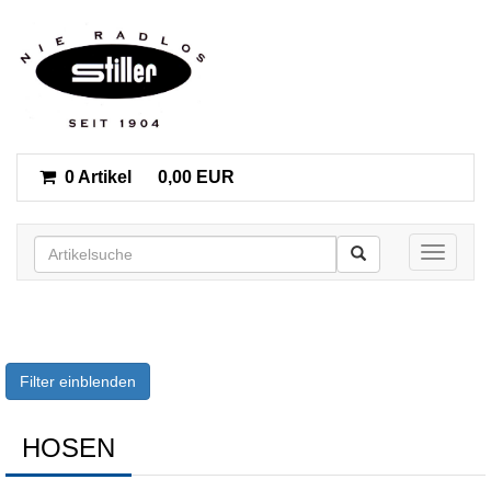
0 Artikel
0,00 EUR
Toggle n
Filter einblenden
HOSEN