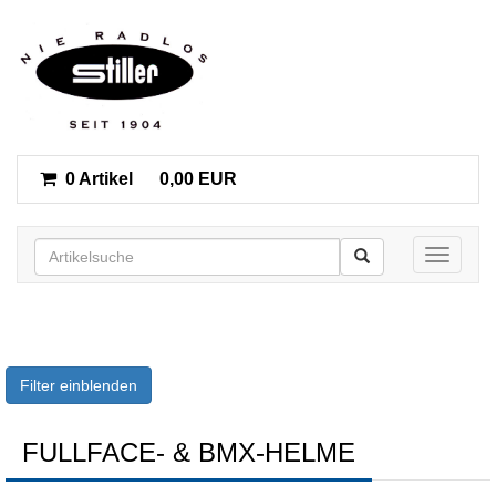
0 Artikel
0,00 EUR
Toggle n
Filter einblenden
FULLFACE- & BMX-HELME