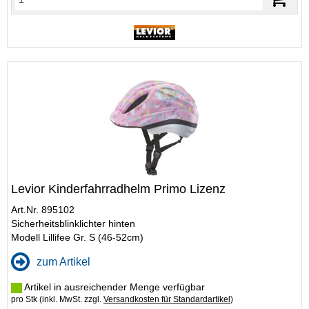
Levior Kinderfahrradhelm Primo Lizenz
Art.Nr. 895102
Sicherheitsblinklichter hinten
Modell Lillifee Gr. S (46-52cm)
zum Artikel
Artikel in ausreichender Menge verfügbar
pro Stk (inkl. MwSt. zzgl.
Versandkosten für Standardartikel
)