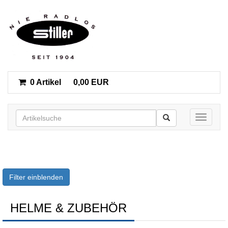
0 Artikel
0,00 EUR
Toggle n
Filter einblenden
HELME & ZUBEHÖR