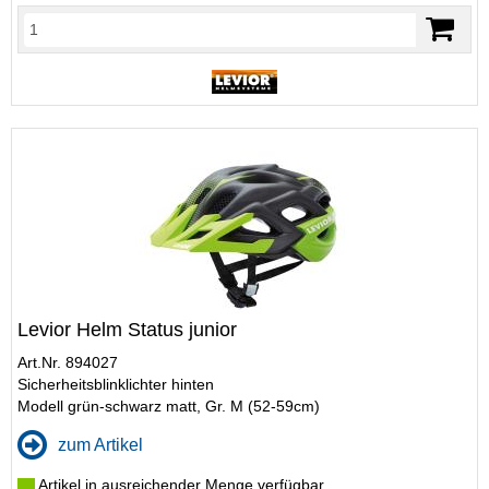
Levior Helm Status junior
Art.Nr. 894027
Sicherheitsblinklichter hinten
Modell grün-schwarz matt, Gr. M (52-59cm)
zum Artikel
Artikel in ausreichender Menge verfügbar