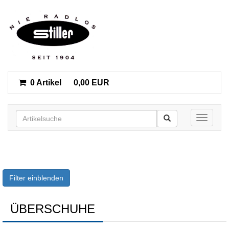
0 Artikel
0,00 EUR
Toggle n
Filter einblenden
ÜBERSCHUHE