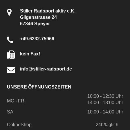
Stiller Radsport aktiv e.K.
Gilgenstrasse 24
67346 Speyer
+49-6232-75966
kein Fax!
info@stiller-radsport.de
UNSERE ÖFFNUNGSZEITEN
10:00 - 12:30 Uhr
MO - FR
14:00 - 18:00 Uhr
SA
10:00 - 14:00 Uhr
OnlineShop
24h/täglich