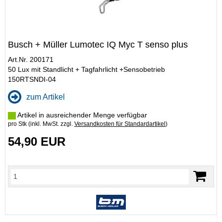
Busch + Müller Lumotec IQ Myc T senso plus
Art.Nr. 200171
50 Lux mit Standlicht + Tagfahrlicht +Sensobetrieb
150RTSNDI-04
zum Artikel
Artikel in ausreichender Menge verfügbar
pro Stk (inkl. MwSt. zzgl.
Versandkosten für Standardartikel
)
54,90 EUR