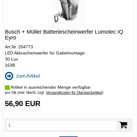
Busch + Müller Batteriescheinwerfer Lumotec IQ
Eyro
Art.Nr. 204773
LED Akkuscheinwerfer für Gabelmontage
30 Lux
163B
zum Artikel
Artikel in ausreichender Menge verfügbar
pro Stk (inkl. MwSt. zzgl.
Versandkosten für Standardartikel
)
56,90 EUR