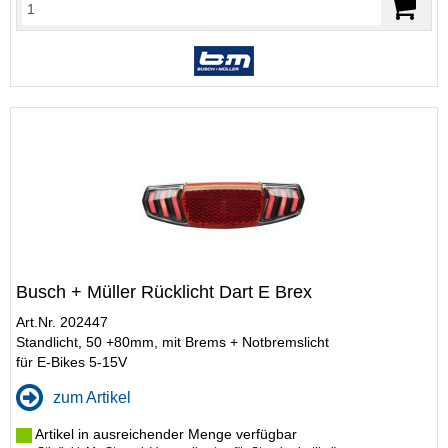
Busch + Müller Rücklicht Dart E Brex
Art.Nr. 202447
Standlicht, 50 +80mm, mit Brems + Notbremslicht
für E-Bikes 5-15V
zum Artikel
Artikel in ausreichender Menge verfügbar