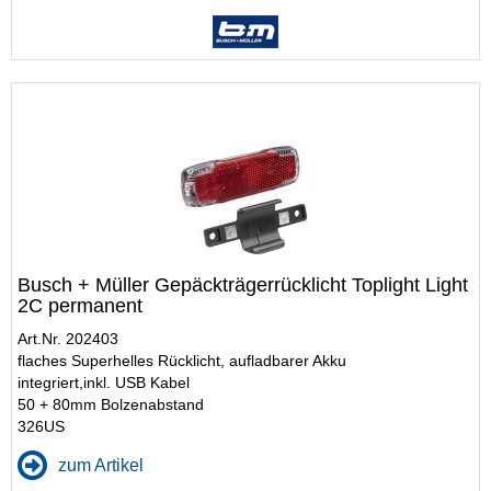
Busch + Müller Gepäckträgerrücklicht Toplight Light
2C permanent
Art.Nr. 202403
flaches Superhelles Rücklicht, aufladbarer Akku
integriert,inkl. USB Kabel
50 + 80mm Bolzenabstand
326US
zum Artikel