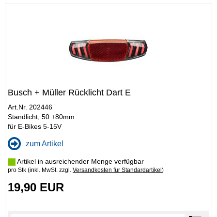
Busch + Müller Rücklicht Dart E
Art.Nr. 202446
Standlicht, 50 +80mm
für E-Bikes 5-15V
zum Artikel
Artikel in ausreichender Menge verfügbar
pro Stk (inkl. MwSt. zzgl.
Versandkosten für Standardartikel
)
19,90 EUR