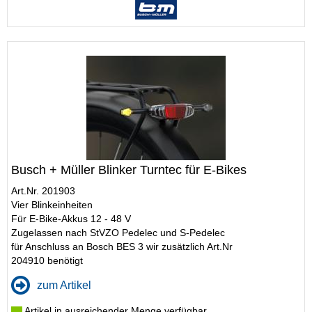
Busch + Müller Blinker Turntec für E-Bikes
Art.Nr. 201903
Vier Blinkeinheiten
Für E-Bike-Akkus 12 - 48 V
Zugelassen nach StVZO Pedelec und S-Pedelec
für Anschluss an Bosch BES 3 wir zusätzlich Art.Nr
204910 benötigt
zum Artikel
Artikel in ausreichender Menge verfügbar