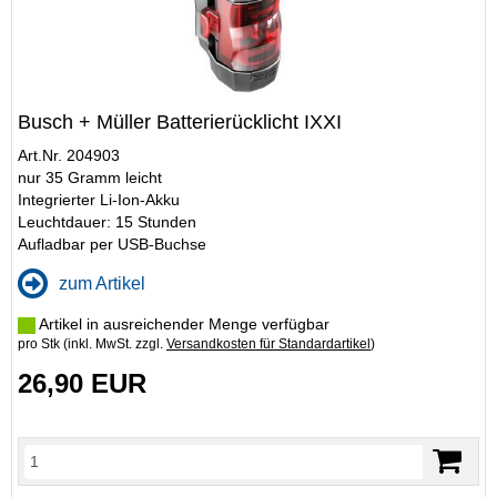
Busch + Müller Batterierücklicht IXXI
Art.Nr. 204903
nur 35 Gramm leicht
Integrierter Li-Ion-Akku
Leuchtdauer: 15 Stunden
Aufladbar per USB-Buchse
zum Artikel
Artikel in ausreichender Menge verfügbar
pro Stk (inkl. MwSt. zzgl.
Versandkosten für Standardartikel
)
26,90 EUR