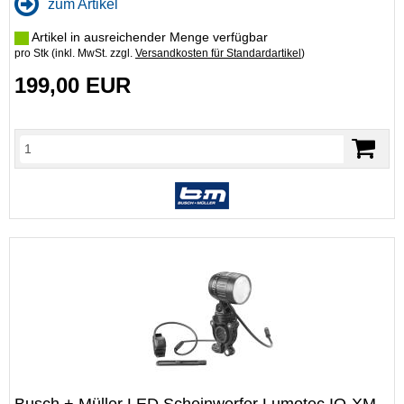
zum Artikel
Artikel in ausreichender Menge verfügbar
pro Stk (inkl. MwSt. zzgl.
Versandkosten für Standardartikel
)
199,00 EUR
Busch + Müller LED Scheinwerfer Lumotec IQ-XM