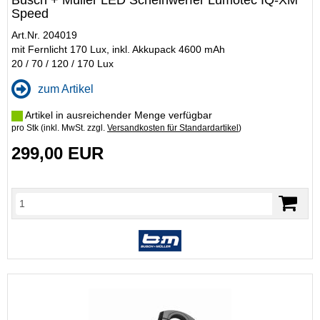
Speed
Art.Nr. 204019
mit Fernlicht 170 Lux, inkl. Akkupack 4600 mAh
20 / 70 / 120 / 170 Lux
zum Artikel
Artikel in ausreichender Menge verfügbar
pro Stk (inkl. MwSt. zzgl.
Versandkosten für Standardartikel
)
299,00 EUR