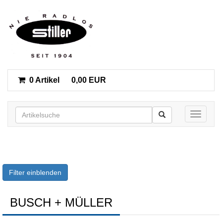
0 Artikel
0,00 EUR
Toggle n
Filter einblenden
BUSCH + MÜLLER