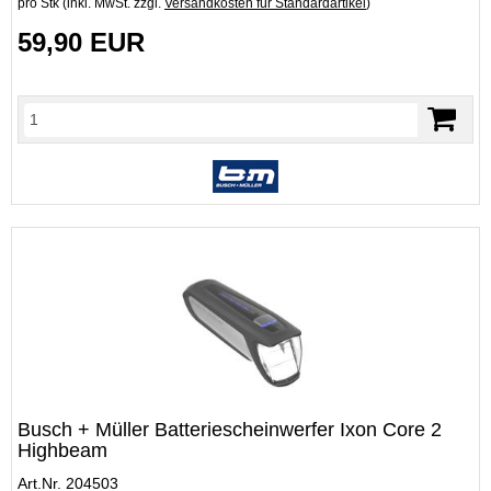
pro Stk (inkl. MwSt. zzgl.
Versandkosten für Standardartikel
)
59,90 EUR
Busch + Müller Batteriescheinwerfer Ixon Core 2
Highbeam
Art.Nr. 204503