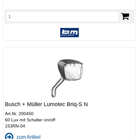
Busch + Müller Lumotec Briq-S N
Art.Nr. 200450
60 Lux mit Schalter on/off
153RN-04
zum Artikel