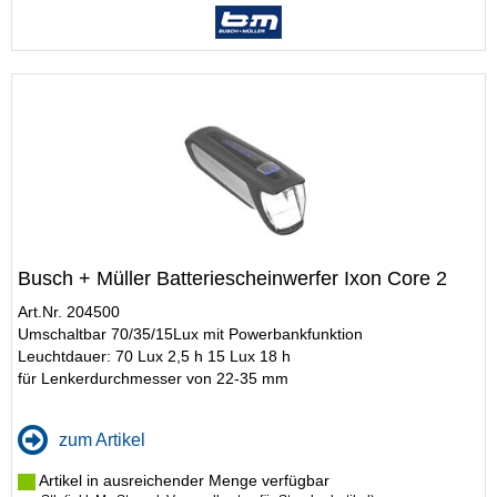
Busch + Müller Batteriescheinwerfer Ixon Core 2
Art.Nr. 204500
Umschaltbar 70/35/15Lux mit Powerbankfunktion
Leuchtdauer: 70 Lux 2,5 h 15 Lux 18 h
für Lenkerdurchmesser von 22-35 mm
zum Artikel
Artikel in ausreichender Menge verfügbar