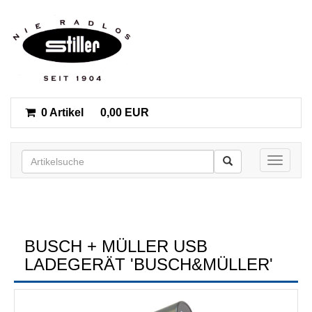
0 Artikel
0,00 EUR
Toggle n
BUSCH + MÜLLER USB
LADEGERÄT 'BUSCH&MÜLLER'