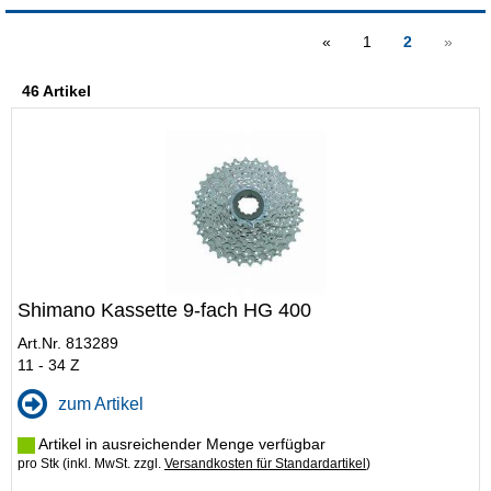
«
1
2
»
46 Artikel
Shimano Kassette 9-fach HG 400
Art.Nr. 813289
11 - 34 Z
zum Artikel
Artikel in ausreichender Menge verfügbar
pro Stk (inkl. MwSt. zzgl.
Versandkosten für Standardartikel
)