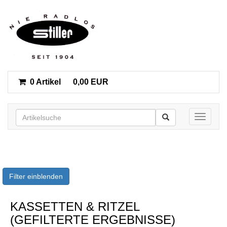
0 Artikel
0,00 EUR
Toggle n
Filter einblenden
KASSETTEN & RITZEL
(GEFILTERTE ERGEBNISSE)