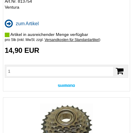
Art.Nr. 813754
Ventura
zum Artikel
Artikel in ausreichender Menge verfügbar
pro Stk (inkl. MwSt. zzgl.
Versandkosten für Standardartikel
)
14,90 EUR