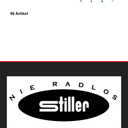
«
1
2
»
46 Artikel